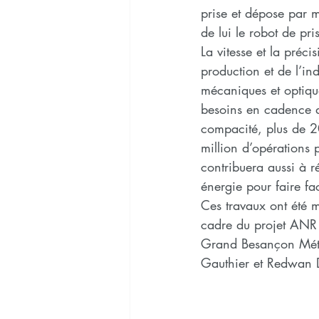
prise et dépose par m
de lui le robot de pr
La vitesse et la préc
production et de l’ind
mécaniques et optiqu
besoins en cadence de
compacité, plus de 2
million d’opérations
contribuera aussi à 
énergie pour faire f
Ces travaux ont été 
cadre du projet ANR
Grand Besançon Métro
Gauthier et Redwan