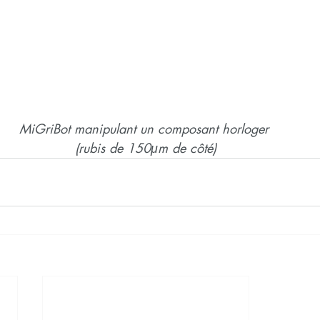
MiGriBot manipulant un composant horloger 
(rubis de 150μm de côté)