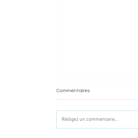
Commentaires
Rédigez un commentaire...
Webinaire "Ingénieures et