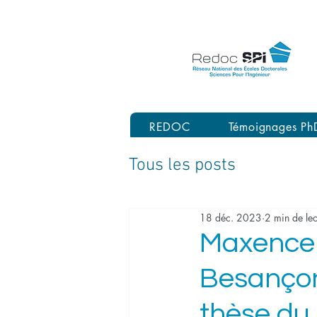
REDOC
Témoignages Ph
Tous les posts
18 déc. 2023
2 min de lec
Maxence 
Besançon
thèse du