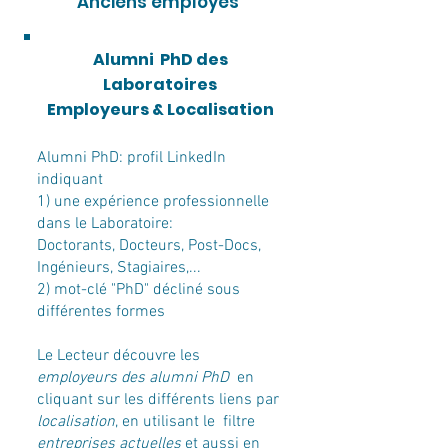
Anciens employés
Alumni PhD des
Laboratoires
Employeurs & Localisation
Alumni PhD: profil LinkedIn
indiquant
1) une expérience professionnelle
dans le Laboratoire:
Doctorants, Docteurs, Post-Docs,
Ingénieurs, Stagiaires,...
2) mot-clé "PhD" décliné sous
différentes formes
Le Lecteur découvre les
employeurs des alumni PhD
en
cliquant sur les différents liens par
localisation
, en utilisant le filtre
e
ntreprises actuelles
et aussi en