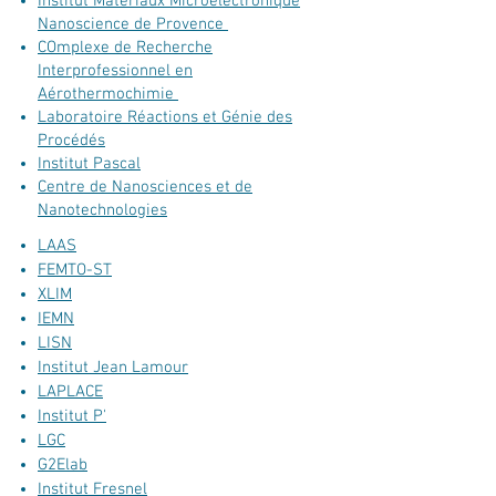
Institut Matériaux Microélectronique
Nanoscience de Provence
COmplexe de Recherche
Interprofessionnel en
Aérothermochimie
Laboratoire Réactions et Génie des
Procédés
Institut Pascal
Centre de Nanosciences et de
Nanotechnologies
LAAS
FEMTO-ST
XLIM
IEMN
LISN
Institut Jean Lamour
LAPLACE
Institut P'
LGC
G2Elab
Institut Fresnel