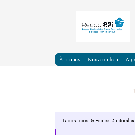
À propos
Nouveau lien
À p
Laboratoires & Ecoles Doctorales